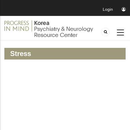
Login
Stress