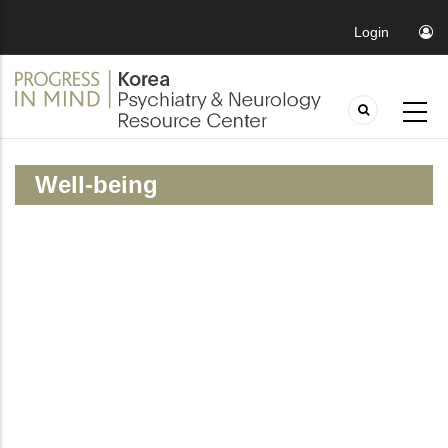
Login
Well-being