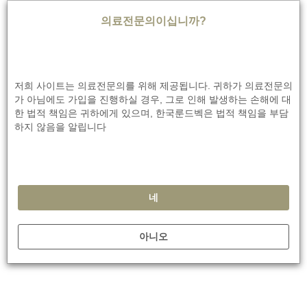
의료전문의이십니까?
PROGRESS IN MIND KOREA 뉴스레터를 신청하세요.
저희 사이트는 의료전문의를 위해 제공됩니다. 귀하가 의료전문의
뉴스레터를 신청하시면 최신 정보를 받아 보실 수 있
가 아님에도 가입을 진행하실 경우, 그로 인해 발생하는 손해에 대
습니다.
한 법적 책임은 귀하에게 있으며, 한국룬드벡은 법적 책임을 부담
하지 않음을 알립니다
관련사항
네
아니오