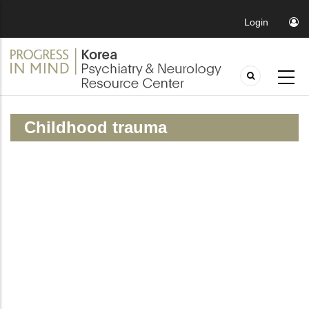
Login
Childhood trauma