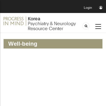
Login
Well-being