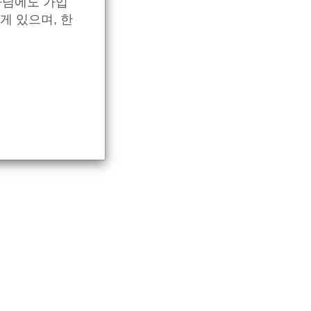
아님에도 가입
게 있으며, 한
 치료 선
tudy
pics:
조사에 따