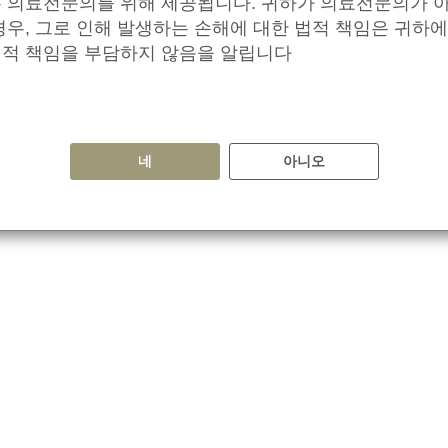
 의료전문의를 위해 제공됩니다. 귀하가 의료전문의가 
경우, 그로 인해 발생하는 손해에 대한 법적 책임은 귀하에
교수에 따르면 다양한 인지, 바이오마커 및 영상 검사 다수가 알츠하이머를 확인하고
적 책임을 부담하지 않음을 알립니다
t the diagnostic testing process, she added; and a Delphi consensus s
s has identified that it is most important to discuss the following four to
 합니다. 한편 의료 전문가, 환자 및 간병인을 대상으로 하는 델파이 
네
아니오
장 중요합니다:
a test